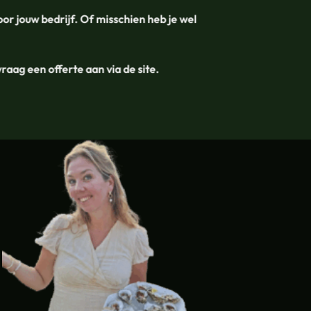
oor jouw bedrijf. Of misschien heb je wel
aag een offerte aan via de site.