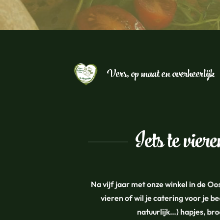
Vers, op maat en overheerlijk
Iets te vier
Na vijf jaar met onze winkel in de O
vieren of wil je catering voor je
natuurlijk…) hapjes, br