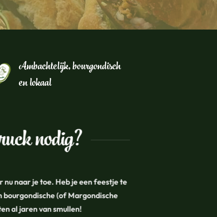
Ambachtelijk, bourgondisch
en lokaal
dtruck nodig?
nu naar je toe. Heb je een feestje te
 en bourgondische (of Margondische
en al jaren van smullen!