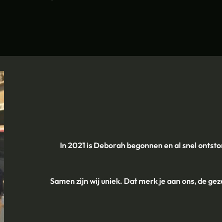
In 2021 is Deborah begonnen en al snel ontst
Samen zijn wij uniek. Dat merk je aan ons, de geze