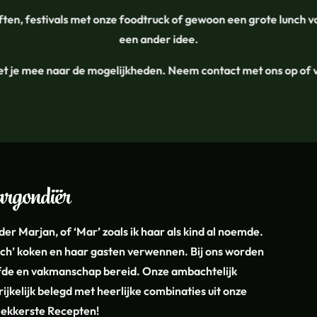
often, festivals met onze foodtruck of gewoon een grote lunch v
een ander idee.
t je mee naar de mogelijkheden. Neem contact met ons op of vr
argondiër
er Marjan, of ‘Mar’ zoals ik haar als kind al noemde.
sch’ koken en haar gasten verwennen. Bij ons worden
efde en vakmanschap bereid. Onze ambachtelijk
rijkelijk belegd met heerlijke combinaties uit onze
lekkerste Recepten!