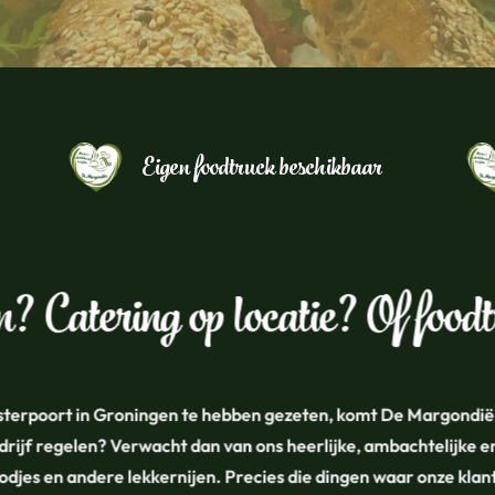
Eigen foodtruck beschikbaar
en? Catering op locatie? Of foo
osterpoort in Groningen te hebben gezeten, komt De Margondiër 
 bedrijf regelen? Verwacht dan van ons heerlijke, ambachtelijke
oodjes en andere lekkernijen. Precies die dingen waar onze klant