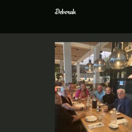
Deborah