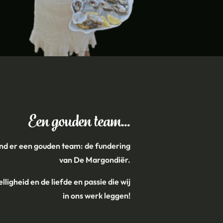
Een gouden team…
ond er een gouden team: de fundering
van De Margondiër.
lligheid en de liefde en passie die wij
in ons werk leggen!