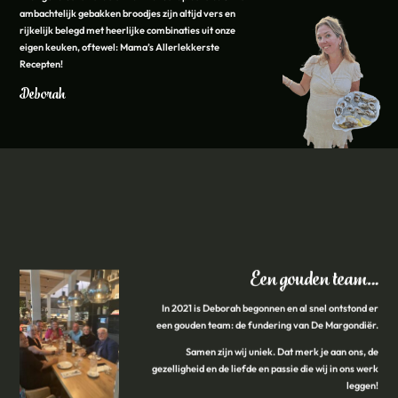
ambachtelijk gebakken broodjes zijn altijd vers en
rijkelijk belegd met heerlijke combinaties uit onze
eigen keuken, oftewel: Mama’s Allerlekkerste
Recepten!
Deborah
Een gouden team…
In 2021 is Deborah begonnen en al snel ontstond er
een gouden team: de fundering van De Margondiër.
Samen zijn wij uniek. Dat merk je aan ons, de
gezelligheid en de liefde en passie die wij in ons werk
leggen!