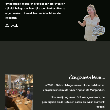
ambachtelijk gebakken broodjes zijn altijd vers en
rijkelijk belegd met heerlijke combinaties uit onze
eigen keuken, oftewel: Mama’s Allerlekkerste
Recepten!
Deborah
Een gouden team…
In 2021 is Deborah begonnen en al snel ontstond er
een gouden team: de fundering van De Margondiër.
Samen zijn wij uniek. Dat merk je aan ons, de
gezelligheid en de liefde en passie die wij in ons werk
leggen!