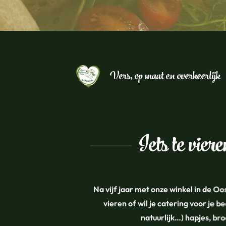
Vers, op maat en overheerlijk
Iets te vier
Na vijf jaar met onze winkel in de O
vieren of wil je catering voor je
natuurlijk…) hapjes, br