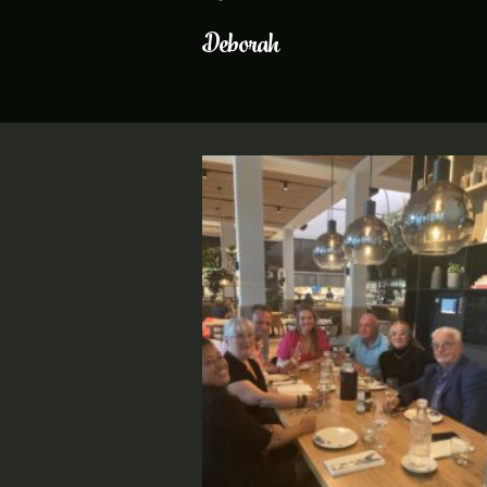
Deborah