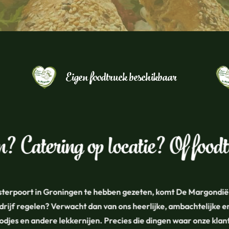
Eigen foodtruck beschikbaar
en? Catering op locatie? Of foo
osterpoort in Groningen te hebben gezeten, komt De Margondiër 
 bedrijf regelen? Verwacht dan van ons heerlijke, ambachtelijke
oodjes en andere lekkernijen. Precies die dingen waar onze klant