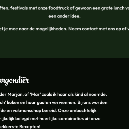
often, festivals met onze foodtruck of gewoon een grote lunch v
een ander idee.
t je mee naar de mogelijkheden. Neem contact met ons op of vr
argondiër
er Marjan, of ‘Mar’ zoals ik haar als kind al noemde.
sch’ koken en haar gasten verwennen. Bij ons worden
efde en vakmanschap bereid. Onze ambachtelijk
rijkelijk belegd met heerlijke combinaties uit onze
lekkerste Recepten!