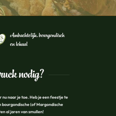
Ambachtelijk, bourgondisch
en lokaal
dtruck nodig?
nu naar je toe. Heb je een feestje te
 en bourgondische (of Margondische
en al jaren van smullen!