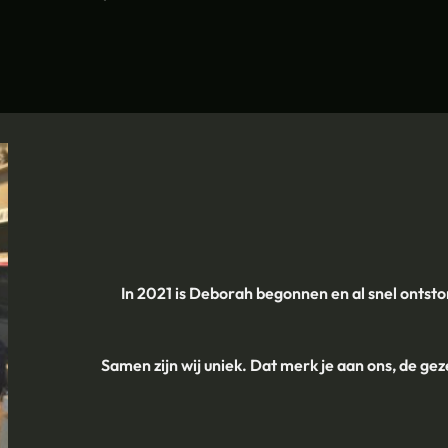
In 2021 is Deborah begonnen en al snel ontst
Samen zijn wij uniek. Dat merk je aan ons, de geze