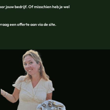
oor jouw bedrijf. Of misschien heb je wel
aag een offerte aan via de site.