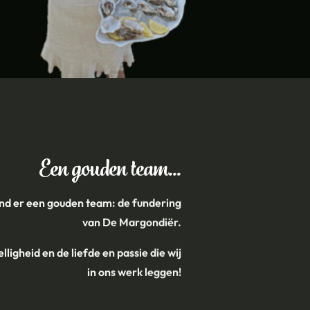
Een gouden team…
ond er een gouden team: de fundering
van De Margondiër.
lligheid en de liefde en passie die wij
in ons werk leggen!