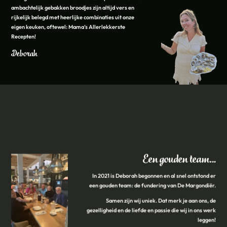
ambachtelijk gebakken broodjes zijn altijd vers en
rijkelijk belegd met heerlijke combinaties uit onze
eigen keuken, oftewel: Mama’s Allerlekkerste
Recepten!
Deborah
Een gouden team…
In 2021 is Deborah begonnen en al snel ontstond er
een gouden team: de fundering van De Margondiër.
Samen zijn wij uniek. Dat merk je aan ons, de
gezelligheid en de liefde en passie die wij in ons werk
leggen!