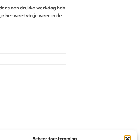
jdens een drukke werkdag heb
e het weet sta je weer in de
Beheer toestemming