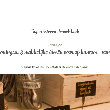
Tag archieven:
broodplank
BROODJES
ningen: 3 makkelijke ideeën voor op kantoor – zo
Geplaatst op
25/11/2025
door
Kevin van der Laan